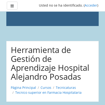
Panel lateral
Usted no se ha identificado. (
Acceder
)
Saltar
a
Herramienta de
contenido
principal
Gestión de
Aprendizaje Hospital
Alejandro Posadas
Página Principal
Cursos
Tecnicaturas
Tecnico superior en Farmacia Hospitalaria