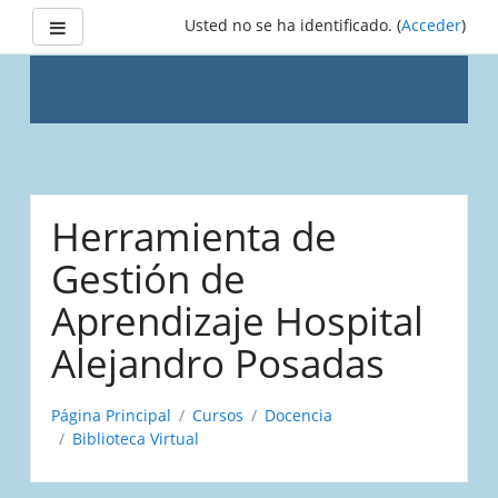
Panel lateral
Usted no se ha identificado. (
Acceder
)
Saltar
a
Herramienta de
contenido
principal
Gestión de
Aprendizaje Hospital
Alejandro Posadas
Página Principal
Cursos
Docencia
Biblioteca Virtual