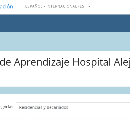
gación
ESPAÑOL - INTERNACIONAL ‎(ES)‎
de Aprendizaje Hospital Al
egorías: