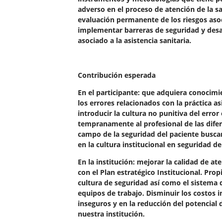
adverso en el proceso de atención de la sa
evaluación permanente de los riesgos asoc
implementar barreras de seguridad y desar
asociado a la asistencia sanitaria.
Contribución esperada
En el participante: que adquiera conocimie
los errores relacionados con la práctica a
introducir la cultura no punitiva del error
tempranamente al profesional de las difere
campo de la seguridad del paciente buscan
en la cultura institucional en seguridad de
En la institución: mejorar la calidad de at
con el Plan estratégico Institucional. Pr
cultura de seguridad así como el sistema de
equipos de trabajo. Disminuir los costos i
inseguros y en la reducción del potencial 
nuestra institución.