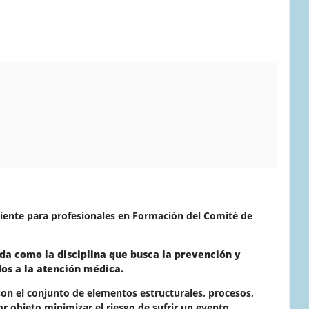
ciente para profesionales en Formación del Comité de
ida como la disciplina que busca la prevención y
os a la atención médica.
son el conjunto de elementos estructurales, procesos,
 objeto minimizar el riesgo de sufrir un evento