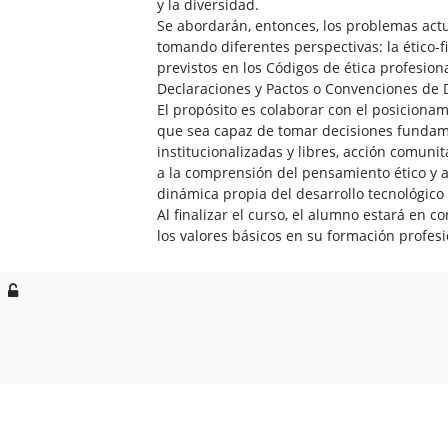
y la diversidad.
Se abordarán, entonces, los problemas actu
tomando diferentes perspectivas: la ético-fi
previstos en los Códigos de ética profesiona
Declaraciones y Pactos o Convenciones de
El propósito es colaborar con el posicionam
que sea capaz de tomar decisiones fundame
institucionalizadas y libres, acción comunita
a la comprensión del pensamiento ético y a
dinámica propia del desarrollo tecnológico
Al finalizar el curso, el alumno estará en co
los valores básicos en su formación profesi