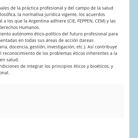
ales de la práctica profesional y del campo de la salud
losófica, la normativa jurídica vigente, los acuerdos
l a los que la Argentina adhiere (CIE, FEPPEN, CEM) y las
 Derechos Humanos.
iento autónomo ético-político del futuro profesional para
ntadas en todas sus áreas de acción (tareas
ria, docencia, gestión, investigación, etc.). Así contribuye
l reconocimiento de los problemas éticos inherentes a la
 en salud.
ndiciones de integrar los principios éticos y bioéticos, y
onal.