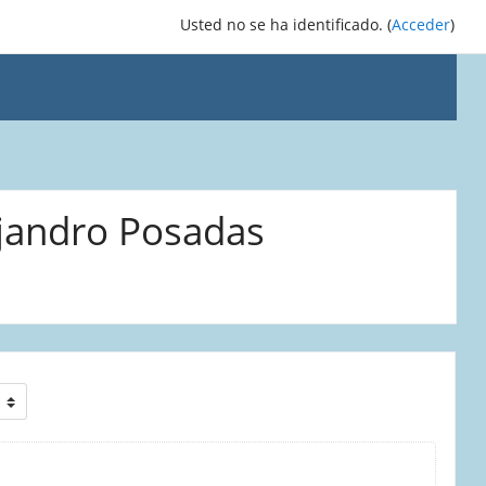
Usted no se ha identificado. (
Acceder
)
ejandro Posadas