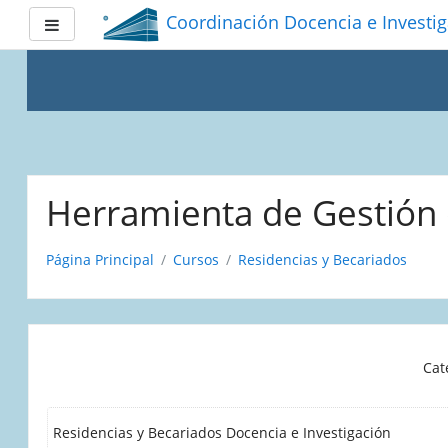
Coordinación Docencia e Investi
Panel lateral
Saltar
a
Herramienta de Gestión 
contenido
principal
Página Principal
Cursos
Residencias y Becariados
Cat
Residencias y Becariados Docencia e Investigación