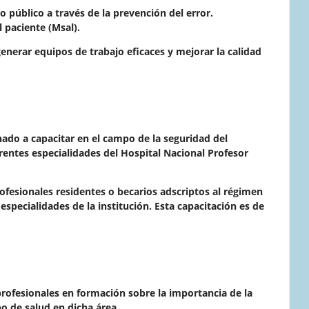
o público a través de la prevención del error.
 paciente (Msal).
 generar equipos de trabajo eficaces y mejorar la calidad
inado a capacitar en el campo de la seguridad del
erentes especialidades del Hospital Nacional Profesor
rofesionales residentes o becarios adscriptos al régimen
 especialidades de la institución. Esta capacitación es de
rofesionales en formación sobre la importancia de la
po de salud en dicha área.