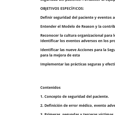
OBJETIVOS ESPECÍFICOS:
Definir seguridad del paciente y eventos 
Entender el Modelo de Reason y la contribu
Reconocer la cultura organizacional para l
Identificar los eventos adversos en los pr
Identificar las nueve Acciones para la Se
para la mejora de esta
Implementar las prácticas seguras y efecti
Contenidos
1. Concepto de seguridad del paciente.
2. Definición de error médico, evento adv
3. Primeras, segundas y terceras víctimas.