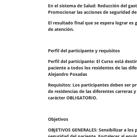
En el sistema de Salud: Reducción del gast
Promocionar las acciones de seguridad del
El resultado final que se espera lograr es
de atención.
Perfil del participante y requisitos
Perfil del participante: El Curso está dest
paciente a todos los residentes de las dif
Alejandro Posadas
Requisitos: Los participantes deben ser p
de residencias de las diferentes carreras y
carácter OBLIGATORIO.
Objetivos
OBJETIVOS GENERALES: Sensibilizar a los p
seguridad del paciente. Fortalecer al equi