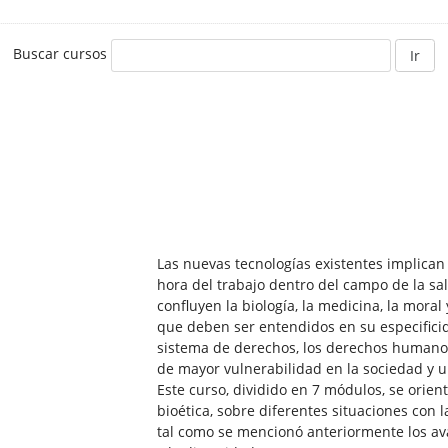
Buscar cursos
Ir
Las nuevas tecnologías existentes implica
hora del trabajo dentro del campo de la sal
confluyen la biología, la medicina, la mor
que deben ser entendidos en su especifici
sistema de derechos, los derechos humanos
de mayor vulnerabilidad en la sociedad y u
Este curso, dividido en 7 módulos, se orient
bioética, sobre diferentes situaciones con 
tal como se mencionó anteriormente los av