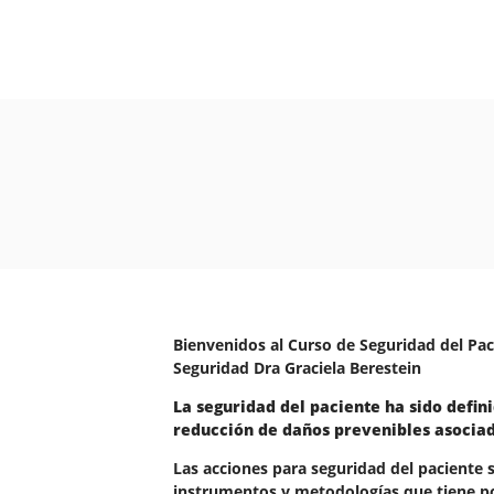
Bienvenidos al Curso de Seguridad del Pa
Seguridad Dra Graciela Berestein
La seguridad del paciente ha sido defin
reducción de daños prevenibles asociad
Las acciones para seguridad del paciente 
instrumentos y metodologías que tiene por