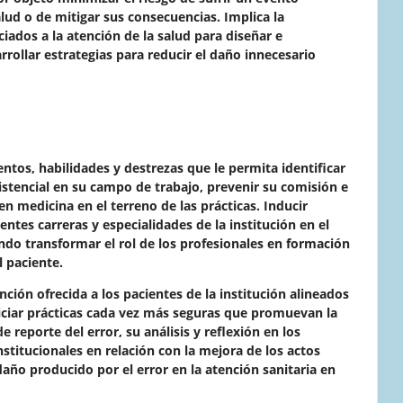
lud o de mitigar sus consecuencias. Implica la
iados a la atención de la salud para diseñar e
rollar estrategias para reducir el daño innecesario
ntos, habilidades y destrezas que le permita identificar
sistencial en su campo de trabajo, prevenir su comisión e
 en medicina en el terreno de las prácticas. Inducir
ntes carreras y especialidades de la institución en el
do transformar el rol de los profesionales en formación
l paciente.
ención ofrecida a los pacientes de la institución alineados
opiciar prácticas cada vez más seguras que promuevan la
 reporte del error, su análisis y reflexión en los
nstitucionales en relación con la mejora de los actos
daño producido por el error en la atención sanitaria en