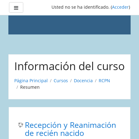
Panel lateral
Usted no se ha identificado. (
Acceder
)
Saltar
a
Información del curso
contenido
principal
Página Principal
Cursos
Docencia
RCPN
Resumen
Recepción y Reanimación
de recién nacido