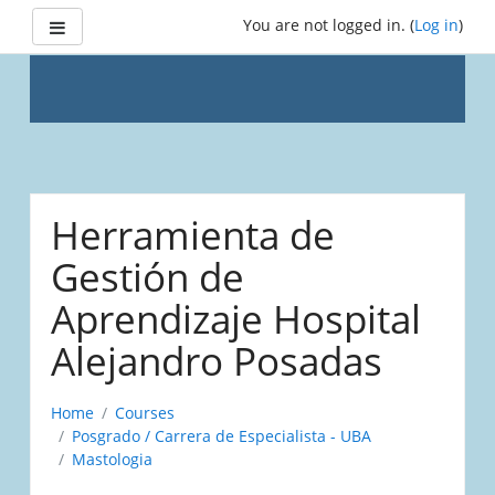
Side panel
You are not logged in. (
Log in
)
Skip
to
Herramienta de
main
content
Gestión de
Aprendizaje Hospital
Alejandro Posadas
Home
Courses
Posgrado / Carrera de Especialista - UBA
Mastologia